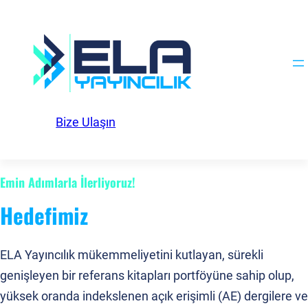
İçeriğe
geç
Facebook
Twitter
Instagram
Bize Ulaşın
Emin Adımlarla İlerliyoruz!
Hedefimiz
ELA Yayıncılık mükemmeliyetini kutlayan, sürekli
genişleyen bir referans kitapları portföyüne sahip olup,
yüksek oranda indekslenen açık erişimli (AE) dergilere ve