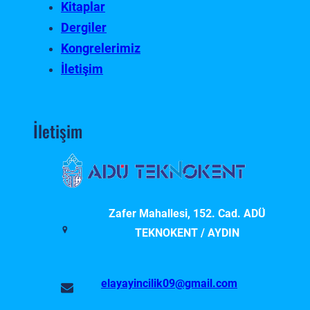
Kitaplar
Dergiler
Kongrelerimiz
İletişim
İletişim
Zafer Mahallesi, 152. Cad. ADÜ
TEKNOKENT / AYDIN
elayayincilik09@gmail.com